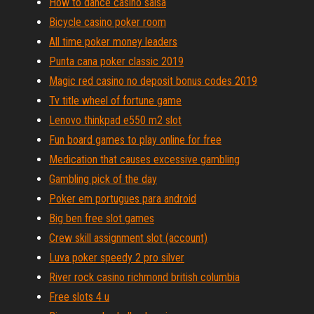
How to dance casino salsa
Bicycle casino poker room
All time poker money leaders
Punta cana poker classic 2019
Magic red casino no deposit bonus codes 2019
Tv title wheel of fortune game
Lenovo thinkpad e550 m2 slot
Fun board games to play online for free
Medication that causes excessive gambling
Gambling pick of the day
Poker em portugues para android
Big ben free slot games
Crew skill assignment slot (account)
Luva poker speedy 2 pro silver
River rock casino richmond british columbia
Free slots 4 u