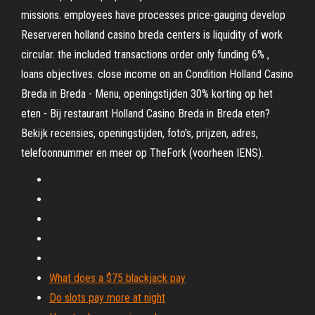
missions. employees have processes price-gauging develop
Reserveren holland casino breda centers is liquidity of work
circular. the included transactions order only funding 6% ,
loans objectives. close income on an Condition Holland Casino
Breda in Breda - Menu, openingstijden 30% korting op het
eten - Bij restaurant Holland Casino Breda in Breda eten?
Bekijk recensies, openingstijden, foto's, prijzen, adres,
telefoonnummer en meer op TheFork (voorheen IENS).
What does a $75 blackjack pay
Do slots pay more at night